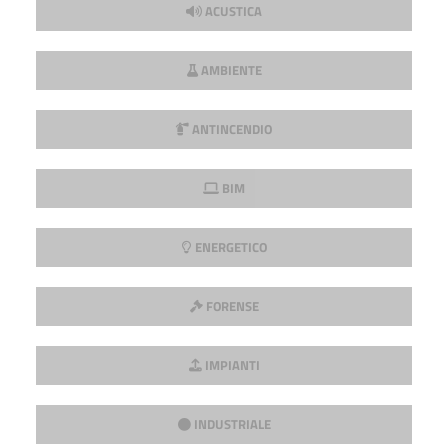
ACUSTICA
AMBIENTE
ANTINCENDIO
BIM
ENERGETICO
FORENSE
IMPIANTI
INDUSTRIALE