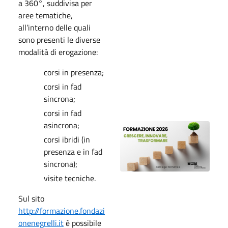
a 360°, suddivisa per
aree tematiche,
all’interno delle quali
sono presenti le diverse
modalità di erogazione:
corsi in presenza;
corsi in fad
sincrona;
corsi in fad
asincrona;
corsi ibridi (in
presenza e in fad
sincrona);
visite tecniche.
Sul sito
http://formazione.fondazi
onenegrelli.it
è possibile