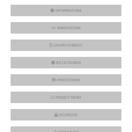
INFORMAZIONE
INNOVAZIONE
LAVORI PUBBLICI
NO CATEGORIA
PROFESSIONE
PROJECT MGMT
SICUREZZA
STRUTTURE