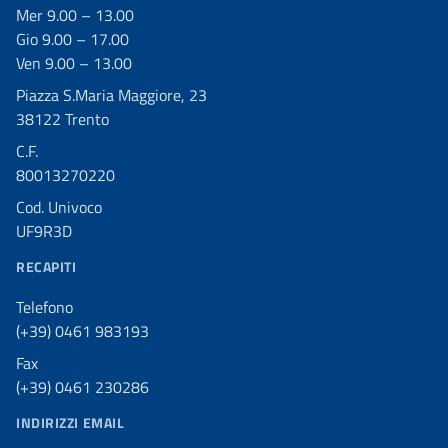
Mer 9.00 – 13.00
Gio 9.00 – 17.00
Ven 9.00 – 13.00
Piazza S.Maria Maggiore, 23
38122 Trento
C.F.
80013270220
Cod. Univoco
UF9R3D
RECAPITI
Telefono
(+39) 0461 983193
Fax
(+39) 0461 230286
INDIRIZZI EMAIL