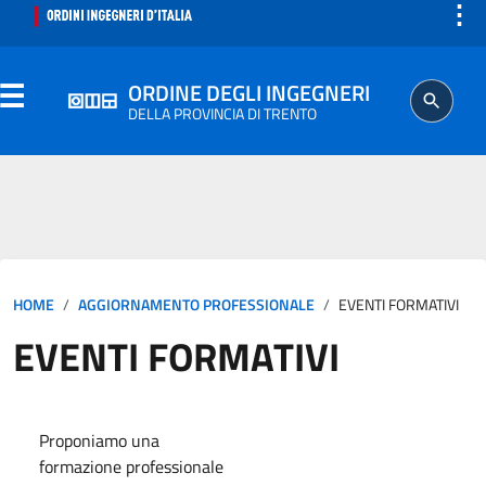
⋮
ORDINE DEGLI INGEGNERI
DELLA PROVINCIA DI TRENTO
ORDINE
SEGRETERIA
HOME
AGGIORNAMENTO PROFESSIONALE
EVENTI FORMATIVI
ISCRITTO
EVENTI FORMATIVI
PROFESSIONE
AGGIORNAMENTO PROFESSIONALE
Proponiamo una
formazione professionale