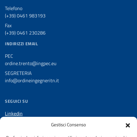
Telefono
(+39) 0461 983193
Fax
(+39) 0461 230286
INDIRIZZI EMAIL
PEC
ordine.trento@ingpec.eu
SEGRETERIA
info@ordineingegneritn.it
SEGUICI SU
Linkedin
Facebook
Gestisci Consenso
Telegram