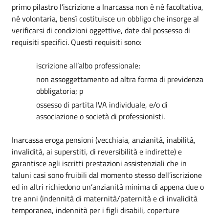
primo pilastro l’iscrizione a Inarcassa non è né facoltativa,
né volontaria, bensì costituisce un obbligo che insorge al
verificarsi di condizioni oggettive, date dal possesso di
requisiti specifici. Questi requisiti sono:
iscrizione all’albo professionale;
non assoggettamento ad altra forma di previdenza
obbligatoria; p
ossesso di partita IVA individuale, e/o di
associazione o società di professionisti.
Inarcassa eroga pensioni (vecchiaia, anzianità, inabilità,
invalidità, ai superstiti, di reversibilità e indirette) e
garantisce agli iscritti prestazioni assistenziali che in
taluni casi sono fruibili dal momento stesso dell’iscrizione
ed in altri richiedono un’anzianità minima di appena due o
tre anni (indennità di maternità/paternità e di invalidità
temporanea, indennità per i figli disabili, coperture