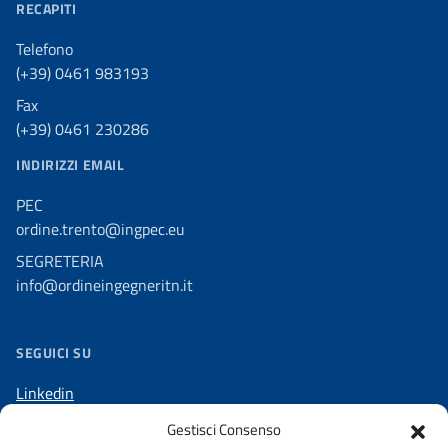
RECAPITI
Telefono
(+39) 0461 983193
Fax
(+39) 0461 230286
INDIRIZZI EMAIL
PEC
ordine.trento@ingpec.eu
SEGRETERIA
info@ordineingegneritn.it
SEGUICI SU
Linkedin
Facebook
Gestisci Consenso