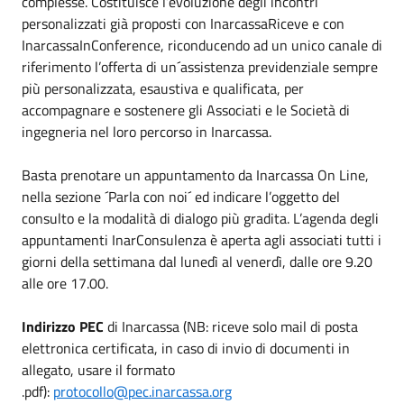
complesse. Costituisce l’evoluzione degli incontri
personalizzati già proposti con InarcassaRiceve e con
InarcassaInConference, riconducendo ad un unico canale di
riferimento l’offerta di un´assistenza previdenziale sempre
più personalizzata, esaustiva e qualificata, per
accompagnare e sostenere gli Associati e le Società di
ingegneria nel loro percorso in Inarcassa.
Basta prenotare un appuntamento da Inarcassa On Line,
nella sezione ´Parla con noi´ ed indicare l’oggetto del
consulto e la modalità di dialogo più gradita. L’agenda degli
appuntamenti InarConsulenza è aperta agli associati tutti i
giorni della settimana dal lunedì al venerdì, dalle ore 9.20
alle ore 17.00.
Indirizzo PEC
di Inarcassa (NB: riceve solo mail di posta
elettronica certificata, in caso di invio di documenti in
allegato, usare il formato
.pdf):
protocollo@pec.inarcassa.org