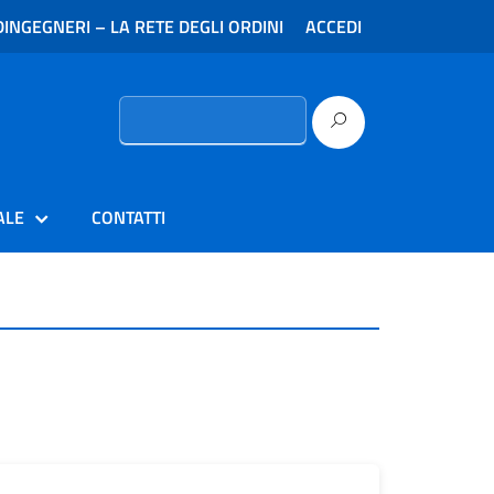
INGEGNERI – LA RETE DEGLI ORDINI
ACCEDI
Ricerca
per:
ALE
CONTATTI