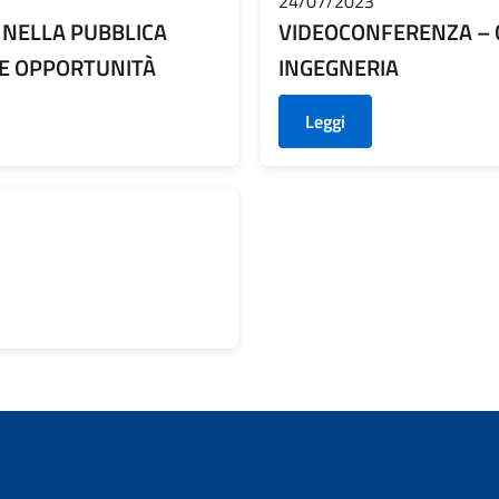
24/07/2023
E NELLA PUBBLICA
VIDEOCONFERENZA – 
 E OPPORTUNITÀ
INGEGNERIA
Leggi