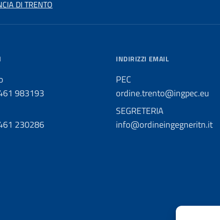
NCIA DI TRENTO
I
INDIRIZZI EMAIL
o
PEC
0461 983193
ordine.trento@ingpec.eu
SEGRETERIA
0461 230286
info@ordineingegneritn.it