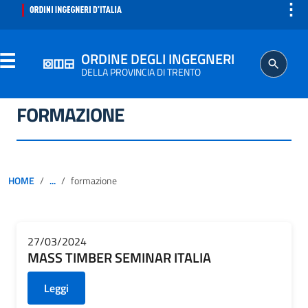
⋮
ORDINE DEGLI INGEGNERI
DELLA PROVINCIA DI TRENTO
FORMAZIONE
ORDINE
SEGRETERIA
HOME
...
formazione
ISCRITTO
PROFESSIONE
27/03/2024
MASS TIMBER SEMINAR ITALIA
AGGIORNAMENTO PROFESSIONALE
Leggi