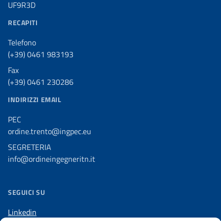
UF9R3D
RECAPITI
Telefono
(+39) 0461 983193
Fax
(+39) 0461 230286
INDIRIZZI EMAIL
PEC
ordine.trento@ingpec.eu
SEGRETERIA
info@ordineingegneritn.it
SEGUICI SU
Linkedin