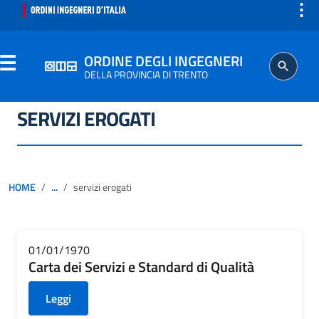
⋮
ORDINE DEGLI INGEGNERI
DELLA PROVINCIA DI TRENTO
SERVIZI EROGATI
ORDINE
SEGRETERIA
HOME
...
servizi erogati
ISCRITTO
PROFESSIONE
01/01/1970
Carta dei Servizi e Standard di Qualità
AGGIORNAMENTO PROFESSIONALE
Leggi