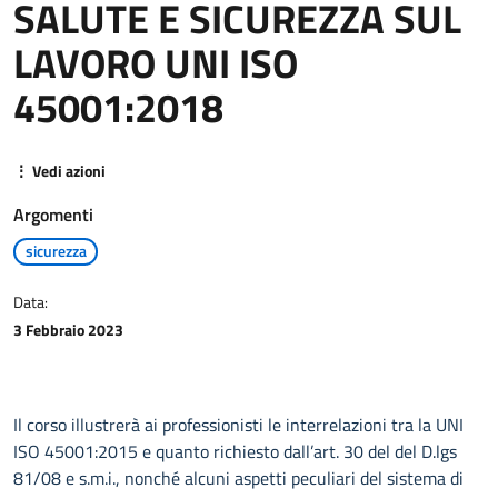
SALUTE E SICUREZZA SUL
LAVORO UNI ISO
45001:2018
⋮ Vedi azioni
Argomenti
sicurezza
Data:
3 Febbraio 2023
Il corso illustrerà ai professionisti le interrelazioni tra la UNI
ISO 45001:2015 e quanto richiesto dall’art. 30 del del D.lgs
81/08 e s.m.i., nonché alcuni aspetti peculiari del sistema di