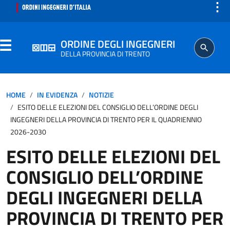
⋮
ORDINE DEGLI INGEGNERI
DELLA PROVINCIA DI TRENTO
ORDINE
HOME
IN EVIDENZA
NOTIZIE
ESITO DELLE ELEZIONI DEL CONSIGLIO DELL’ORDINE DEGLI
SEGRETERIA
INGEGNERI DELLA PROVINCIA DI TRENTO PER IL QUADRIENNIO
2026-2030
ISCRITTO
ESITO DELLE ELEZIONI DEL
CONSIGLIO DELL’ORDINE
PROFESSIONE
DEGLI INGEGNERI DELLA
AGGIORNAMENTO PROFESSIONALE
PROVINCIA DI TRENTO PER