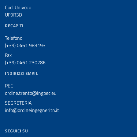
Cod. Univoco
UF9R3D
RECAPITI
Telefono
(+39) 0461 983193
Fax
(+39) 0461 230286
INDIRIZZI EMAIL
PEC
ordine.trento@ingpec.eu
SEGRETERIA
info@ordineingegneritn.it
SEGUICI SU